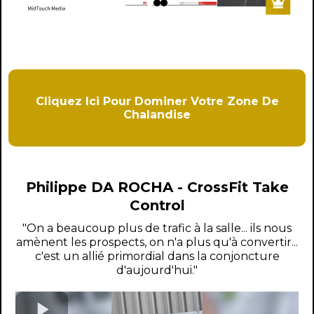
Cliquez Ici Pour Dominer Votre Zone De
Chalandise
Philippe DA ROCHA - CrossFit Take
Control
"On a beaucoup plus de trafic à la salle... ils nous
amènent les prospects, on n'a plus qu'à convertir...
c'est un allié primordial dans la conjoncture
d'aujourd'hui."