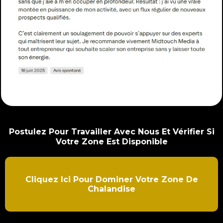
Postulez Pour Travailler Avec Nous Et Vérifier Si
Votre Zone Est Disponible
Cliquez Ici Pour Dominer Votre Zone De
Chalandise