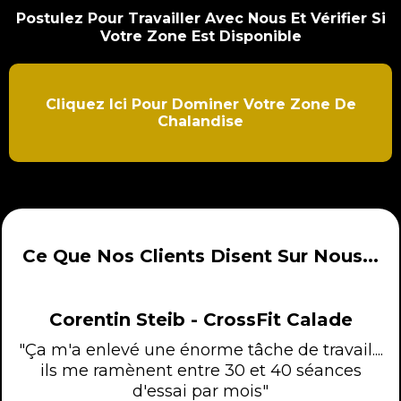
Postulez Pour Travailler Avec Nous Et Vérifier Si
Votre Zone Est Disponible
Cliquez Ici Pour Dominer Votre Zone De
Chalandise
Ce Que Nos Clients Disent Sur Nous...
Corentin Steib - CrossFit Calade
"Ça m'a enlevé une énorme tâche de travail....
ils me ramènent entre 30 et 40 séances
d'essai par mois"